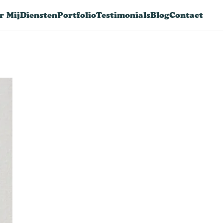
r Mij
Diensten
Portfolio
Testimonials
Blog
Contact