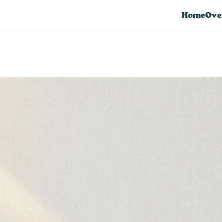
Home
Ove