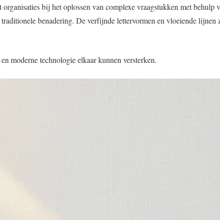
t organisaties bij het oplossen van complexe vraagstukken met behulp v
 traditionele benadering. De verfijnde lettervormen en vloeiende lijnen
en moderne technologie elkaar kunnen versterken.