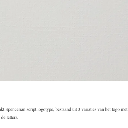
pencerian script logotype, bestaand uit 3 variaties van het logo met s
 de letters.