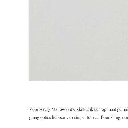
Voor Avery Mallow ontwikkelde ik een op maat gemaakt S
graag opties hebben van simpel tot veel flourishing van