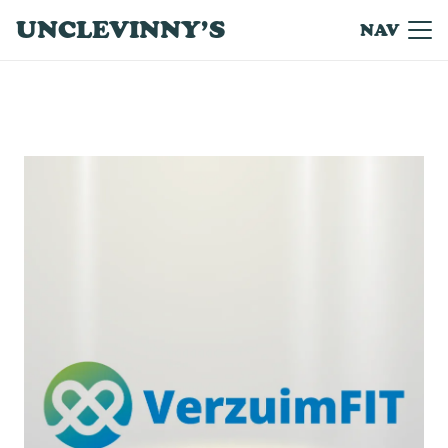
UNCLEVINNY’S
NAV