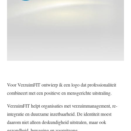
Voor VerzuimFIT ontwierp ik een logo dat professionaliteit
combineert met een positieve en mensgerichte uitstraling.
VerzuimFIT helpt organisaties met verzuimmanagement, re-
integratie en duurzame inzetbaarheid. De identiteit moest
daarom niet alleen deskundigheid uitstralen, maar ook
gezondheid, beweging en vooruitgang.