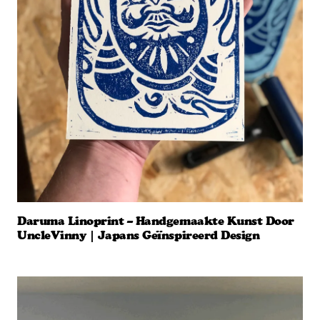
Daruma Linoprint – Handgemaakte Kunst Door
UncleVinny | Japans Geïnspireerd Design