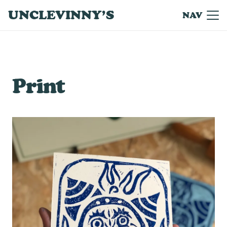
UNCLEVINNY’S
NAV
Print