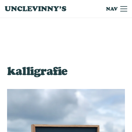
UNCLEVINNY’S
NAV
kalligrafie