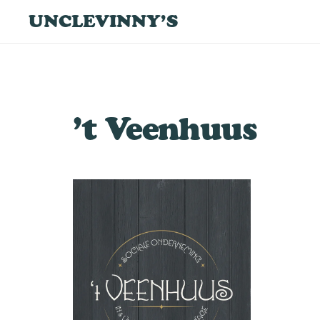
UNCLEVINNY’S
’t Veenhuus