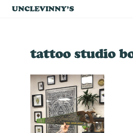
UNCLEVINNY’S
tattoo studio b